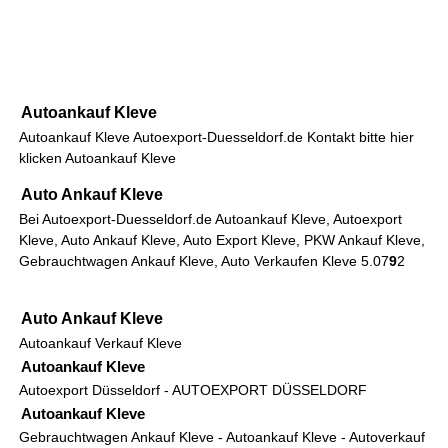
Autoankauf Kleve
Autoankauf Kleve Autoexport-Duesseldorf.de Kontakt bitte hier
klicken
Autoankauf Kleve
Auto Ankauf Kleve
Bei Autoexport-Duesseldorf.de Autoankauf Kleve, Autoexport
Kleve, Auto Ankauf Kleve, Auto Export Kleve, PKW Ankauf Kleve,
Gebrauchtwagen Ankauf Kleve, Auto Verkaufen Kleve
5.0
7
9
2
Auto Ankauf Kleve
Autoankauf Verkauf Kleve
Autoankauf Kleve
Autoexport Düsseldorf
-
AUTOEXPORT DÜSSELDORF
Autoankauf Kleve
Gebrauchtwagen Ankauf Kleve
-
Autoankauf Kleve
-
Autoverkauf